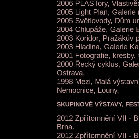
2006 PLASTory, Vlastiv
2005 Light Plan, Galerie
2005 Světlovody, Dům u
2004 Chlupáže, Galerie 
2003 Koridor, Pražákův p
2003 Hladina, Galerie K
2001 Fotografie, kresby, 
2000 Řecký cyklus, Gale
Ostrava.
1998 Mezi, Malá výstavní
Nemocnice, Louny.
SKUPINOVÉ VÝSTAVY, FEST
2012 Zpřítomnění VII - 
Brna.
2012 Zpřítomnění VII - B