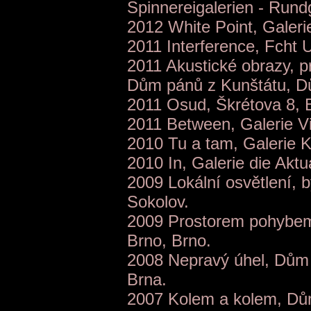
Spinnereigalerien - Run
2012 White Point, Galerie
2011 Interference, Fcht U
2011 Akustické obrazy, pr
Dům pánů z Kunštátu, D
2011 Osud, Škrétova 8, 
2011 Between, Galerie Vi
2010 Tu a tam, Galerie K
2010 In, Galerie die Aktu
2009 Lokální osvětlení, 
Sokolov.
2009 Prostorem pohybem,
Brno, Brno.
2008 Nepravý úhel, Dům
Brna.
2007 Kolem a kolem, Dů