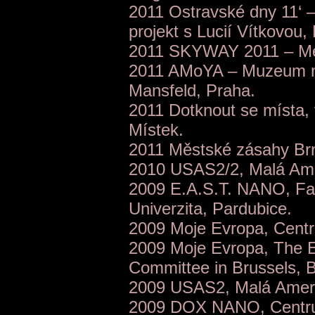
2011 Ostravské dny 11‘ –
projekt s Lucií Vítkovou,
2011 SKYWAY 2011 – Mezi
2011 AMoYA – Muzeum ml
Mansfeld, Praha.
2011 Dotknout se místa, v
Místek.
2011 Městské zásahy Brn
2010 USAS2/2, Malá Ame
2009 E.A.S.T. NANO, Fak
Univerzita, Pardubice.
2009 Moje Evropa, Cent
2009 Moje Evropa, The 
Committee in Brussels, B
2009 USAS2, Malá Ameri
2009 DOX NANO, Centru