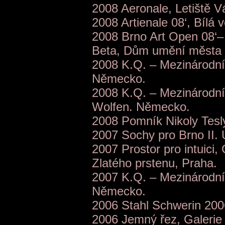
2008 Aeronale, Letiště V
2008 Artienale 08‘, Bílá 
2008 Brno Art Open 08‘– 
Beta, Dům umění města 
2008 K.Q. – Mezinárodní
Německo.
2008 K.Q. – Mezinárodní p
Wolfen. Německo.
2008 Pomník Nikoly Tesl
2007 Sochy pro Brno II.
2007 Prostor pro intuici
Zlatého prstenu, Praha.
2007 K.Q. – Mezinárodní 
Německo.
2006 Stahl Schwerin 200
2006 Jemný řez, Galerie