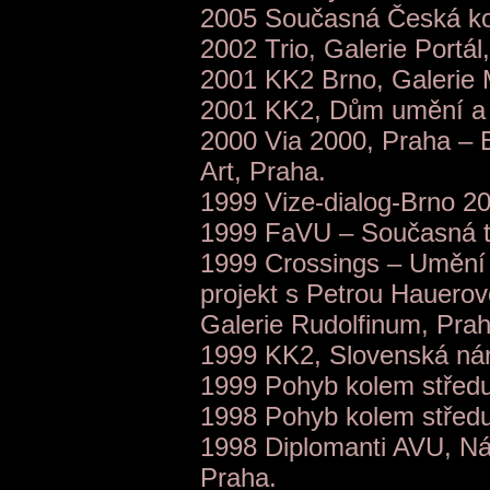
2005 Současná Česká kol
2002 Trio, Galerie Portál
2001 KK2 Brno, Galerie 
2001 KK2, Dům umění a b
2000 Via 2000, Praha – E
Art, Praha.
1999 Vize-dialog-Brno 20
1999 FaVU – Současná t
1999 Crossings – Umění 
projekt s Petrou Hauero
Galerie Rudolfinum, Prah
1999 KK2, Slovenská náro
1999 Pohyb kolem středu
1998 Pohyb kolem střed
1998 Diplomanti AVU, Nár
Praha.