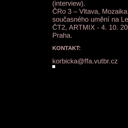
(interview).
ČRo 3 – Vltava, Mozaika,
současného umění na Leti
ČT2, ARTMIX - 4. 10. 200
Praha.
KONTAKT:
korbicka@ffa.vutbr.cz