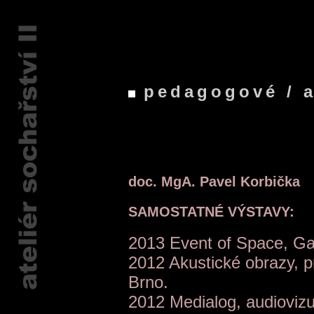
pedagogové / a
doc. MgA. Pavel Korbička
SAMOSTATNÉ VÝSTAVY:
2013 Event of Space, Ga
2012 Akustické obrazy, pr
Brno.
2012 Medialog, audiovizuá