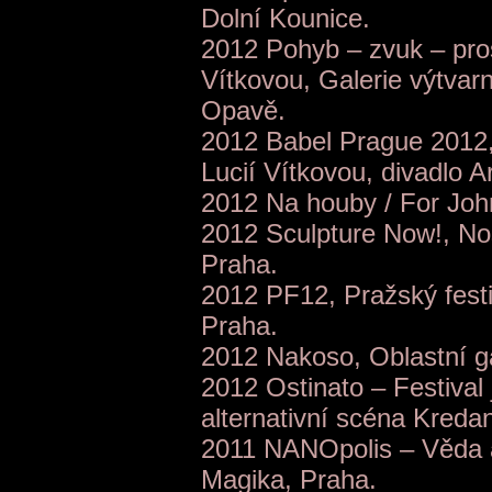
Dolní Kounice.
2012 Pohyb – zvuk – prost
Vítkovou, Galerie výtvar
Opavě.
2012 Babel Prague 2012, 
Lucií Vítkovou, divadlo A
2012 Na houby / For Joh
2012 Sculpture Now!, Nos
Praha.
2012 PF12, Pražský festi
Praha.
2012 Nakoso, Oblastní ga
2012 Ostinato – Festival 
alternativní scéna Kreda
2011 NANOpolis – Věda 
Magika, Praha.