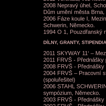
2008 Nepravý úhel, Scho
Dům umění města Brna, 
2006 Fáze koule I, Mezi
Schwerin, Německo.
1994 O 1, Pouzdřanský r
DÍLNY, GRANTY, STIPENDIA
2011 SKYWAY 11‘ – Meziná
2011 FRVŠ - Přednášky p
2008 FRVŠ - Přednášky pr
2004 FRVŠ – Pracovní stu
(spoluřešitel)
2006 STAHL SCHWERIN 06
sympózium, Německo.
2003 FRVŠ - Přednášky p