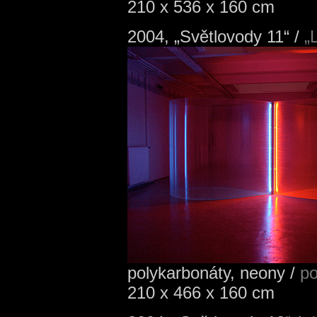
210 x 536 x 160 cm
2004, „Světlovody 11“ /
„L
polykarbonáty, neony /
po
210 x 466 x 160 cm