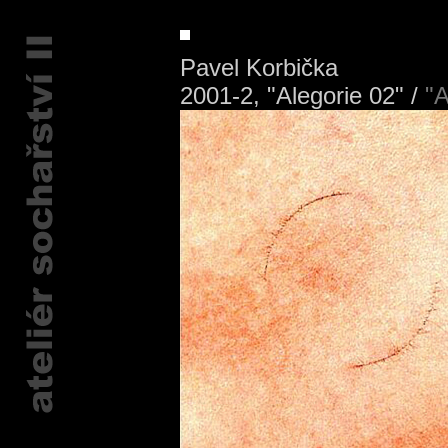
Pavel Korbička
2001-2, "Alegorie 02" /
"A