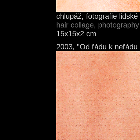
chlupáž, fotografie lidské 
hair collage, photography
15x15x2 cm
2003, "Od řádu k neřádu 