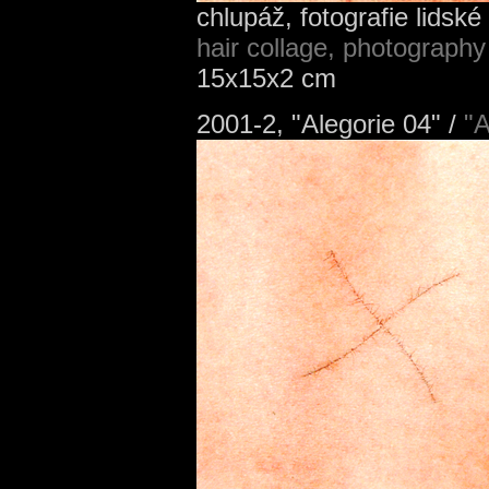
chlupáž, fotografie lidské 
hair collage, photography
15x15x2 cm
2001-2, "Alegorie 04" /
"A