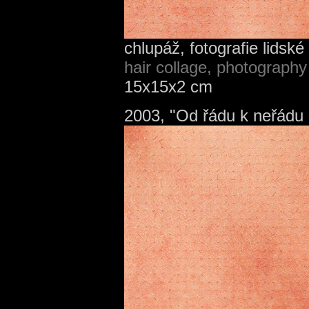
chlupáž, fotografie lidské 
hair collage, photography
15x15x2 cm
2003, "Od řádu k neřádu 