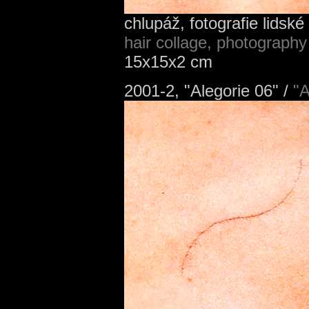
chlupáž, fotografie lidské 
hair collage, photography
15x15x2 cm
2001-2, "Alegorie 06" /
"A