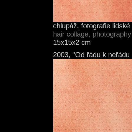
chlupáž, fotografie lidské 
hair collage, photography
15x15x2 cm
2003, "Od řádu k neřádu 