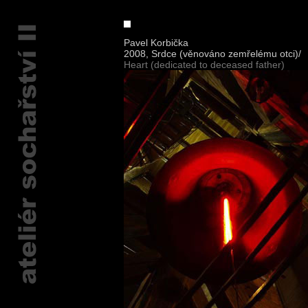
Pavel Korbička
2008, Srdce (věnováno zemřelému otci)/
Heart (dedicated to deceased father)